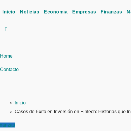
Inicio
Noticias
Economía
Empresas
Finanzas
N
Home
Contacto
Inicio
Casos de Éxito en Inversión en Fintech: Historias que I
inanzas