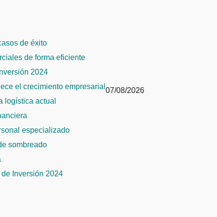
 casos de éxito
rciales de forma eficiente
Inversión 2024
alece el crecimiento empresarial
07/08/2026
 logística actual
inanciera
ersonal especializado
 de sombreado
a
de Inversión 2024