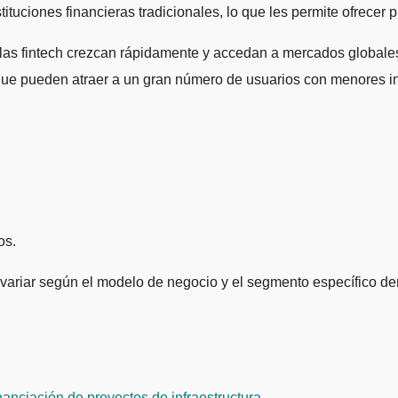
stituciones financieras tradicionales, lo que les permite ofrec
e las fintech crezcan rápidamente y accedan a mercados globales
ya que pueden atraer a un gran número de usuarios con menores i
os.
variar según el modelo de negocio y el segmento específico dent
nanciación de proyectos de infraestructura