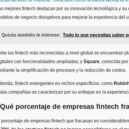
s mejores fintech destacan por su innovación tecnológica y su
delos de negocio disruptivos para mejorar la experiencia del u
Quizás también te interese:
Todo lo que necesitas saber
tre las fintech más reconocidas a nivel global se encuentran 
gitales con funcionalidades ampliadas; y
Square
, conocida po
diante la simplificación de procesos y la reducción de costos.
demás, fintech emergentes en nichos específicos, como
Robin
tas compañías se caracterizan por su enfoque en la experiencia 
Qué porcentaje de empresas fintech fr
 porcentaje de empresas fintech que fracasan es considerableme