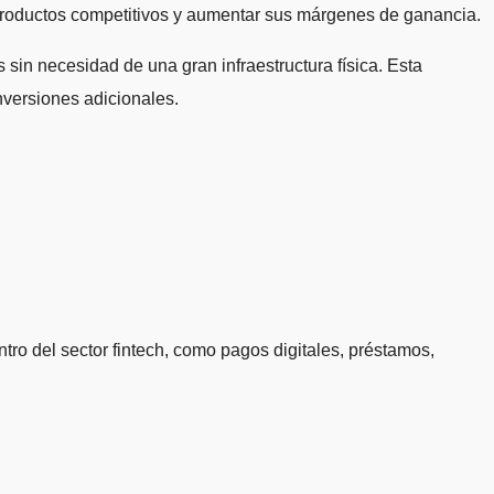
er productos competitivos y aumentar sus márgenes de ganancia.
 sin necesidad de una gran infraestructura física. Esta
nversiones adicionales.
ro del sector fintech, como pagos digitales, préstamos,