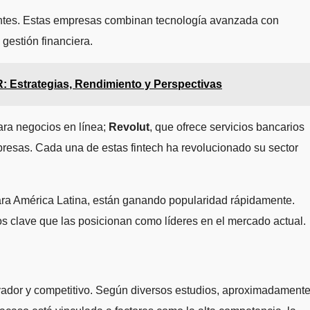
cientes. Estas empresas combinan tecnología avanzada con
gestión financiera.
strategias, Rendimiento y Perspectivas
ara negocios en línea;
Revolut
, que ofrece servicios bancarios
resas. Cada una de estas fintech ha revolucionado su sector
ara América Latina, están ganando popularidad rápidamente.
tos clave que las posicionan como líderes en el mercado actual.
novador y competitivo. Según diversos estudios, aproximadament