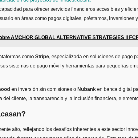
 capacidad para ofrecer servicios financieros accesibles y efi
suario en áreas como pagos digitales, préstamos, inversiones y 
 sobre AMCHOR GLOBAL ALTERNATIVE STRATEGIES II FCR: E
plataformas como
Stripe
, especializada en soluciones de pago p
r sus sistemas de pago móvil y herramientas para pequeñas emp
hood
en inversión sin comisiones o
Nubank
en banca digital p
del cliente, la transparencia y la inclusión financiera, elemen
acasan?
nte alto, reflejando los desafíos inherentes a este sector in