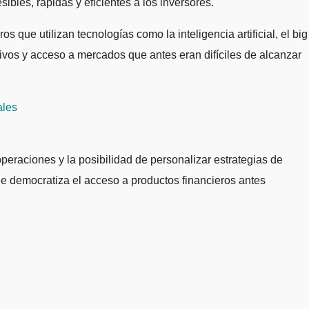
bles, rápidas y eficientes a los inversores.
que utilizan tecnologías como la inteligencia artificial, el big
ctivos y acceso a mercados que antes eran difíciles de alcanzar
ales
peraciones y la posibilidad de personalizar estrategias de
ue democratiza el acceso a productos financieros antes