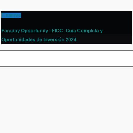
Finanzas
Faraday Opportunity I FICC: Guía Completa y
Oportunidades de Inversión 2024