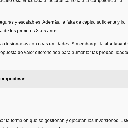
acaso está vinculada a factores como la alta competencia, la
guras y escalables. Además, la falta de capital suficiente y la
 de los primeros 3 a 5 años.
as o fusionadas con otras entidades. Sin embargo, la
alta tasa d
propuesta de valor diferenciada para aumentar las probabilidade
perspectivas
nar la forma en que se gestionan y ejecutan las inversiones. Est