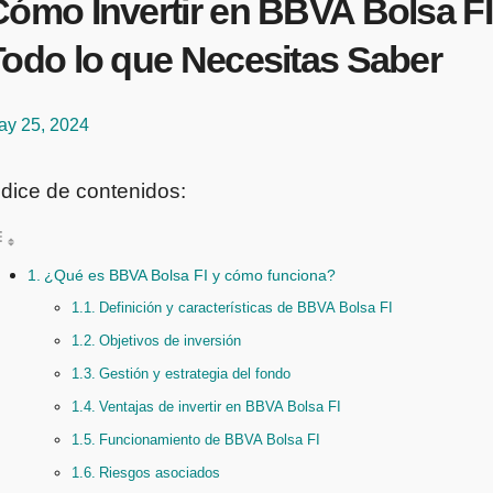
Cómo Invertir en BBVA Bolsa FI
Todo lo que Necesitas Saber
ay 25, 2024
ndice de contenidos:
¿Qué es BBVA Bolsa FI y cómo funciona?
Definición y características de BBVA Bolsa FI
Objetivos de inversión
Gestión y estrategia del fondo
Ventajas de invertir en BBVA Bolsa FI
Funcionamiento de BBVA Bolsa FI
Riesgos asociados