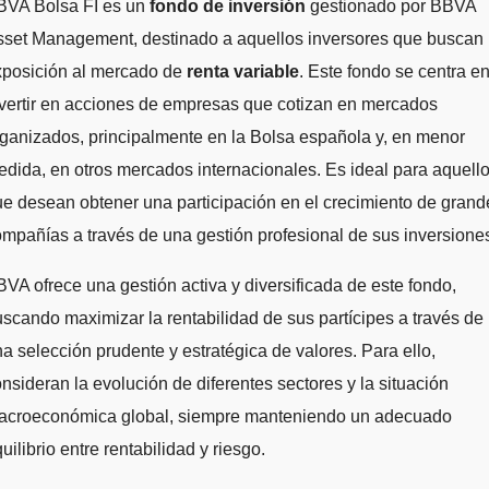
BBVA Bolsa FI es un
fondo de inversión
gestionado por BBVA
sset Management, destinado a aquellos inversores que buscan
xposición al mercado de
renta variable
. Este fondo se centra e
vertir en acciones de empresas que cotizan en mercados
ganizados, principalmente en la Bolsa española y, en menor
dida, en otros mercados internacionales. Es ideal para aquell
e desean obtener una participación en el crecimiento de grand
mpañías a través de una gestión profesional de sus inversione
VA ofrece una gestión activa y diversificada de este fondo,
scando maximizar la rentabilidad de sus partícipes a través de
a selección prudente y estratégica de valores. Para ello,
nsideran la evolución de diferentes sectores y la situación
acroeconómica global, siempre manteniendo un adecuado
uilibrio entre rentabilidad y riesgo.