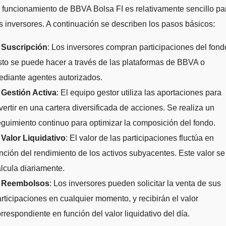
 funcionamiento de BBVA Bolsa FI es relativamente sencillo pa
s inversores. A continuación se describen los pasos básicos:
.
Suscripción
: Los inversores compran participaciones del fond
to se puede hacer a través de las plataformas de BBVA o
ediante agentes autorizados.
.
Gestión Activa
: El equipo gestor utiliza las aportaciones para
vertir en una cartera diversificada de acciones. Se realiza un
guimiento continuo para optimizar la composición del fondo.
.
Valor Liquidativo
: El valor de las participaciones fluctúa en
nción del rendimiento de los activos subyacentes. Este valor se
lcula diariamente.
.
Reembolsos
: Los inversores pueden solicitar la venta de sus
rticipaciones en cualquier momento, y recibirán el valor
rrespondiente en función del valor liquidativo del día.