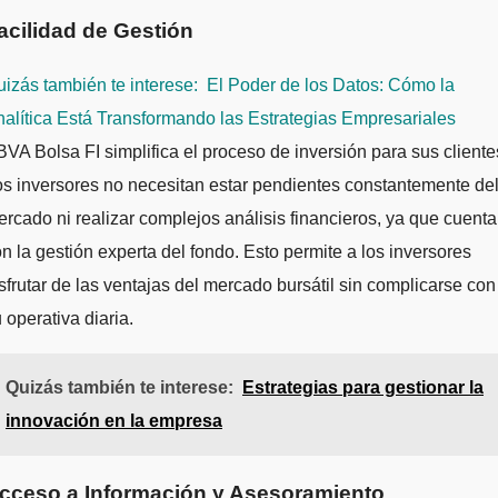
acilidad de Gestión
izás también te interese:
El Poder de los Datos: Cómo la
alítica Está Transformando las Estrategias Empresariales
VA Bolsa FI simplifica el proceso de inversión para sus cliente
s inversores no necesitan estar pendientes constantemente de
rcado ni realizar complejos análisis financieros, ya que cuent
n la gestión experta del fondo. Esto permite a los inversores
sfrutar de las ventajas del mercado bursátil sin complicarse con
 operativa diaria.
Quizás también te interese:
Estrategias para gestionar la
innovación en la empresa
cceso a Información y Asesoramiento