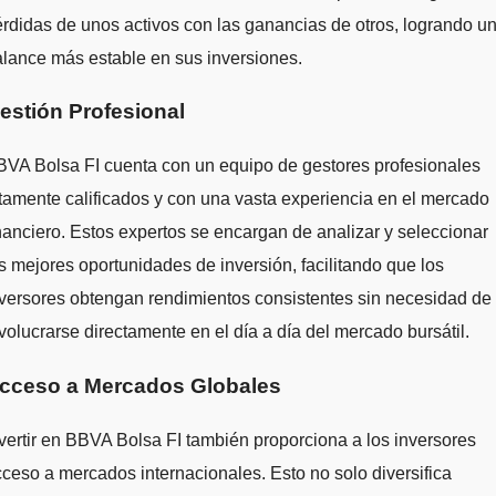
rdidas de unos activos con las ganancias de otros, logrando u
lance más estable en sus inversiones.
estión Profesional
VA Bolsa FI cuenta con un equipo de gestores profesionales
tamente calificados y con una vasta experiencia en el mercado
nanciero. Estos expertos se encargan de analizar y seleccionar
s mejores oportunidades de inversión, facilitando que los
versores obtengan rendimientos consistentes sin necesidad de
volucrarse directamente en el día a día del mercado bursátil.
cceso a Mercados Globales
vertir en BBVA Bolsa FI también proporciona a los inversores
ceso a mercados internacionales. Esto no solo diversifica