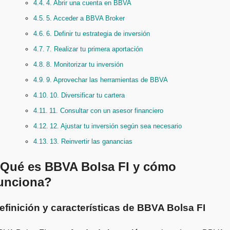
4. Abrir una cuenta en BBVA
5. Acceder a BBVA Broker
6. Definir tu estrategia de inversión
7. Realizar tu primera aportación
8. Monitorizar tu inversión
9. Aprovechar las herramientas de BBVA
10. Diversificar tu cartera
11. Consultar con un asesor financiero
12. Ajustar tu inversión según sea necesario
13. Reinvertir las ganancias
Qué es BBVA Bolsa FI y cómo
unciona?
efinición y características de BBVA Bolsa FI