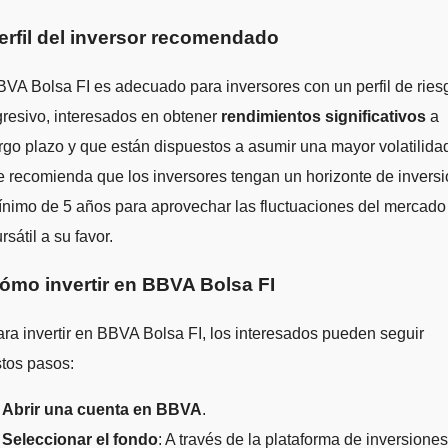
erfil del inversor recomendado
VA Bolsa FI es adecuado para inversores con un perfil de ries
resivo, interesados en obtener
rendimientos significativos
a
rgo plazo y que están dispuestos a asumir una mayor volatilida
 recomienda que los inversores tengan un horizonte de invers
nimo de 5 años para aprovechar las fluctuaciones del mercado
rsátil a su favor.
ómo invertir en BBVA Bolsa FI
ra invertir en BBVA Bolsa FI, los interesados pueden seguir
tos pasos:
.
Abrir una cuenta en BBVA
.
.
Seleccionar el fondo
: A través de la plataforma de inversiones