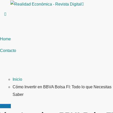
Saltar
al
contenido
Home
Contacto
Inicio
Cómo Invertir en BBVA Bolsa FI: Todo lo que Necesitas
Saber
ticias