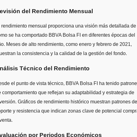
evisión del Rendimiento Mensual
 rendimiento mensual proporciona una visión más detallada de
ómo se ha comportado BBVA Bolsa FI en diferentes épocas del
o. Meses de alto rendimiento, como enero y febrero de 2021,
estran la consistencia y la calidad de la gestión del fondo.
nálisis Técnico del Rendimiento
sde el punto de vista técnico, BBVA Bolsa FI ha tenido patron
 comportamiento que reflejan su adaptabilidad y estrategia de
versión. Gráficos de rendimiento histórico muestran patrones d
porte y resistencia que indican zonas clave de potencial compr
venta.
valuación por Periodos Económicos