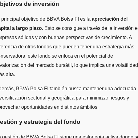
bjetivos de inversión
 principal objetivo de BBVA Bolsa FI es la
apreciación del
pital a largo plazo
. Esto se consigue a través de la inversión 
presas sólidas y con buenas perspectivas de crecimiento. A
ferencia de otros fondos que pueden tener una estrategia más
nservadora, este fondo se enfoca en el potencial de
valorización del mercado bursátil, lo que implica una volatilidad
s alta.
demás, BBVA Bolsa FI también busca mantener una adecuada
versificación sectorial y geográfica para minimizar riesgos y
rovechar oportunidades en distintos ámbitos.
estión y estrategia del fondo
 gestión de BBVA Bolsa FI sigue una estrategia activa donde s