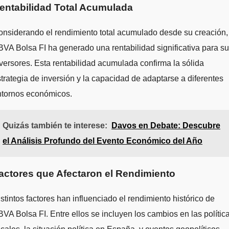
entabilidad Total Acumulada
nsiderando el rendimiento total acumulado desde su creación,
VA Bolsa FI ha generado una rentabilidad significativa para s
versores. Esta rentabilidad acumulada confirma la sólida
trategia de inversión y la capacidad de adaptarse a diferentes
ntornos económicos.
Quizás también te interese:
Davos en Debate: Descubre
el Análisis Profundo del Evento Económico del Año
actores que Afectaron el Rendimiento
stintos factores han influenciado el rendimiento histórico de
VA Bolsa FI. Entre ellos se incluyen los cambios en las polític