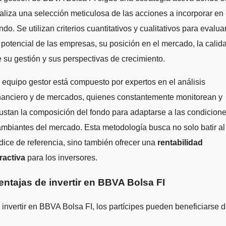
aliza una selección meticulosa de las acciones a incorporar en 
ndo. Se utilizan criterios cuantitativos y cualitativos para evalua
 potencial de las empresas, su posición en el mercado, la calid
 su gestión y sus perspectivas de crecimiento.
 equipo gestor está compuesto por expertos en el análisis
nanciero y de mercados, quienes constantemente monitorean y
ustan la composición del fondo para adaptarse a las condicion
mbiantes del mercado. Esta metodología busca no solo batir al
dice de referencia, sino también ofrecer una
rentabilidad
ractiva
para los inversores.
entajas de invertir en BBVA Bolsa FI
 invertir en BBVA Bolsa FI, los partícipes pueden beneficiarse d