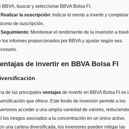
e BBVA, buscar y seleccionar BBVA Bolsa FI.
.
Realizar la suscripción
: Indicar el monto a invertir y completar
oceso de suscripción.
.
Seguimiento
: Monitorear el rendimiento de la inversión a trav
 los informes proporcionados por BBVA y ajustar según sea
cesario.
entajas de invertir en BBVA Bolsa FI
iversificación
a de las principales
ventajas
de invertir en BBVA Bolsa FI es l
versificación que ofrece. Este fondo de inversión permite a los
versores acceder a una amplia variedad de valores, reduciendo
í los riesgos asociados a la concentración en un único activo.
n una cartera diversificada, los inversores pueden mitigar las