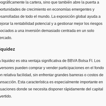
ográficamente la cartera, sino que también abre la puerta a
portunidades de crecimiento en economías emergentes y
sarrolladas de todo el mundo. La exposición global ayuda a
jorar la rentabilidad potencial y a gestionar mejor los riesgos
sociados a una inversión demasiado centrada en un solo
ercado.
iquidez
 liquidez es otra ventaja significativa de BBVA Bolsa FI. Los
versores pueden comprar y vender participaciones en el fondo
n relativa facilidad, sin enfrentar grandes barreras o costos de
ansacción. Esta característica es especialmente importante en
tuaciones donde se necesita disponer rápidamente del capital
vertido.