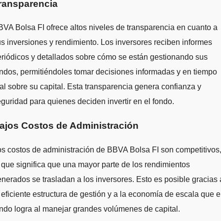
ransparencia
VA Bolsa FI ofrece altos niveles de transparencia en cuanto a
s inversiones y rendimiento. Los inversores reciben informes
riódicos y detallados sobre cómo se están gestionando sus
ndos, permitiéndoles tomar decisiones informadas y en tiempo
al sobre su capital. Esta transparencia genera confianza y
guridad para quienes deciden invertir en el fondo.
ajos Costos de Administración
s costos de administración de BBVA Bolsa FI son competitivos
 que significa que una mayor parte de los rendimientos
nerados se trasladan a los inversores. Esto es posible gracias 
 eficiente estructura de gestión y a la economía de escala que e
ndo logra al manejar grandes volúmenes de capital.