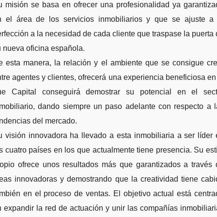
u misión se basa en ofrecer una profesionalidad ya garantiza
n el área de los servicios inmobiliarios y que se ajuste a 
rfección a la necesidad de cada cliente que traspase la puerta
 nueva oficina española.
e esta manera, la relación y el ambiente que se consigue cre
tre agentes y clientes, ofrecerá una experiencia beneficiosa en
ue Capital conseguirá demostrar su potencial en el sect
nmobiliario, dando siempre un paso adelante con respecto a l
endencias del mercado.
 visión innovadora ha llevado a esta inmobiliaria a ser líder
s cuatro países en los que actualmente tiene presencia. Su est
ropio ofrece unos resultados más que garantizados a través 
deas innovadoras y demostrando que la creatividad tiene cabi
mbién en el proceso de ventas. El objetivo actual está centr
 expandir la red de actuación y unir las compañías inmobiliar