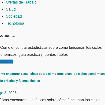
Ofertas de Trabajo
Salud
Sociedad
Tecnología
conomía
conomía
mo encontrar estadísticas sobre cómo funcionan los ciclos económicos
ía práctica y fuentes fiables
go 3, 2026
ómo encontrar estadísticas sobre cómo funcionan los ciclos