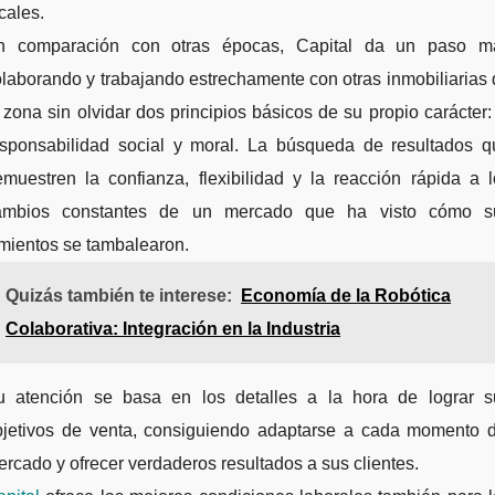
cales.
n comparación con otras épocas, Capital da un paso m
laborando y trabajando estrechamente con otras inmobiliarias
 zona sin olvidar dos principios básicos de su propio carácter:
esponsabilidad social y moral. La búsqueda de resultados q
muestren la confianza, flexibilidad y la reacción rápida a 
ambios constantes de un mercado que ha visto cómo s
mientos se tambalearon.
Quizás también te interese:
Economía de la Robótica
Colaborativa: Integración en la Industria
u atención se basa en los detalles a la hora de lograr s
bjetivos de venta, consiguiendo adaptarse a cada momento d
rcado y ofrecer verdaderos resultados a sus clientes.