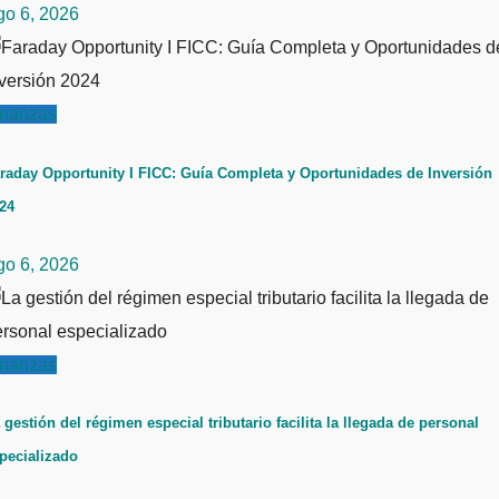
go 6, 2026
inanzas
raday Opportunity I FICC: Guía Completa y Oportunidades de Inversión
24
go 6, 2026
inanzas
 gestión del régimen especial tributario facilita la llegada de personal
pecializado