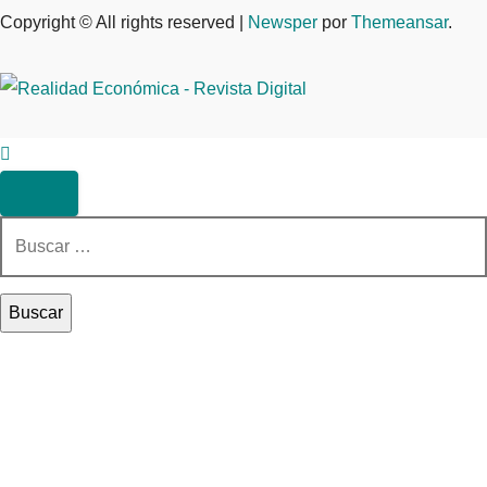
Copyright © All rights reserved
|
Newsper
por
Themeansar
.
Buscar: