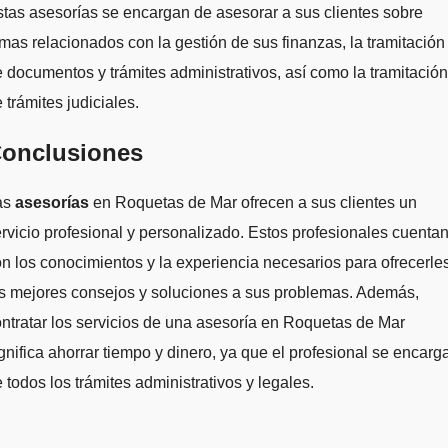
tas asesorías se encargan de asesorar a sus clientes sobre
mas relacionados con la gestión de sus finanzas, la tramitación
 documentos y trámites administrativos, así como la tramitación
 trámites judiciales.
onclusiones
as
asesorías
en Roquetas de Mar ofrecen a sus clientes un
rvicio profesional y personalizado. Estos profesionales cuenta
n los conocimientos y la experiencia necesarios para ofrecerle
s mejores consejos y soluciones a sus problemas. Además,
ntratar los servicios de una asesoría en Roquetas de Mar
gnifica ahorrar tiempo y dinero, ya que el profesional se encarg
 todos los trámites administrativos y legales.