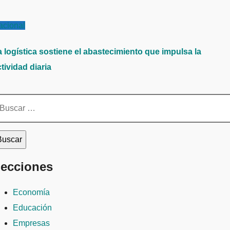
acional
a logística sostiene el abastecimiento que impulsa la
tividad diaria
scar:
ecciones
Economía
Educación
Empresas