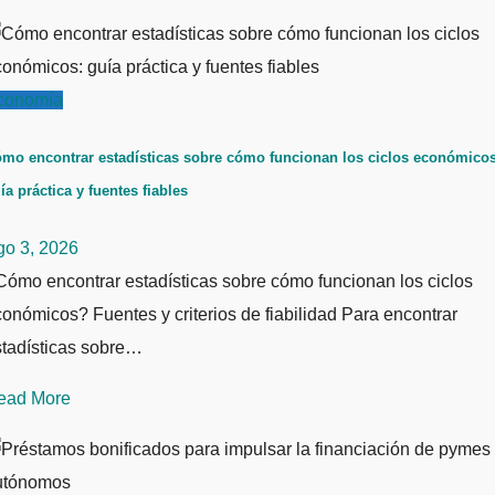
conomía
mo encontrar estadísticas sobre cómo funcionan los ciclos económicos
ía práctica y fuentes fiables
go 3, 2026
ómo encontrar estadísticas sobre cómo funcionan los ciclos
onómicos? Fuentes y criterios de fiabilidad Para encontrar
stadísticas sobre…
ead More