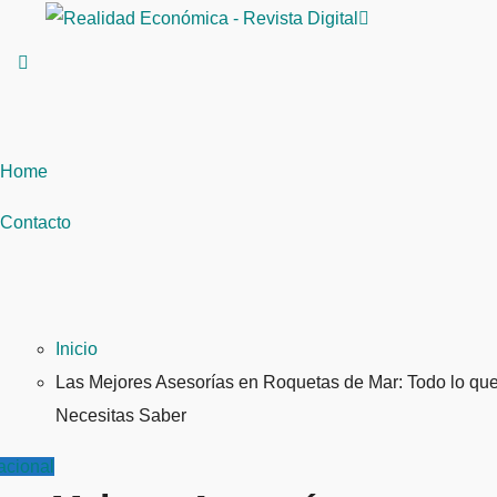
Saltar
al
contenido
Home
Contacto
Inicio
Las Mejores Asesorías en Roquetas de Mar: Todo lo qu
Necesitas Saber
acional