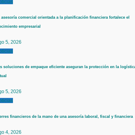
ticias
 asesoría comercial orientada a la planificación financiera fortalece el
ecimiento empresarial
go 5, 2026
ticias
s soluciones de empaque eficiente aseguran la protección en la logístic
tual
go 5, 2026
ticias
erres financieros de la mano de una asesoría laboral, fiscal y financiera
go 4, 2026