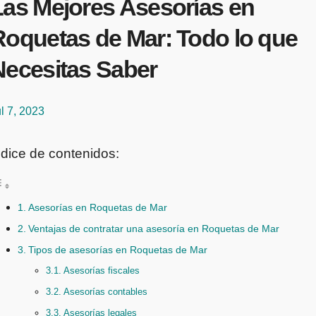
Las Mejores Asesorías en
Roquetas de Mar: Todo lo que
Necesitas Saber
l 7, 2023
ndice de contenidos:
Asesorías en Roquetas de Mar
Ventajas de contratar una asesoría en Roquetas de Mar
Tipos de asesorías en Roquetas de Mar
Asesorías fiscales
Asesorías contables
Asesorías legales