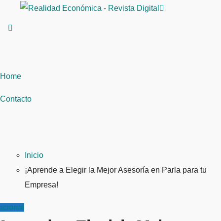
Saltar
al
contenido
Home
Contacto
Inicio
¡Aprende a Elegir la Mejor Asesoría en Parla para tu
Empresa!
acional