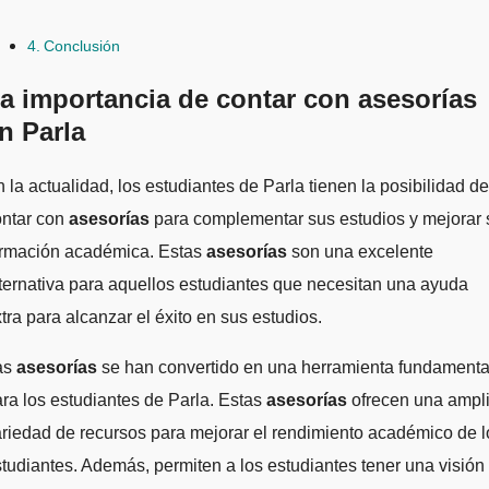
Conclusión
a importancia de contar con asesorías
n Parla
ontar con
asesorías
para complementar sus estudios y mejorar 
ormación académica. Estas
asesorías
son una excelente
ternativa para aquellos estudiantes que necesitan una ayuda
tra para alcanzar el éxito en sus estudios.
as
asesorías
se han convertido en una herramienta fundamenta
ra los estudiantes de Parla. Estas
asesorías
ofrecen una ampl
riedad de recursos para mejorar el rendimiento académico de l
tudiantes. Además, permiten a los estudiantes tener una visión