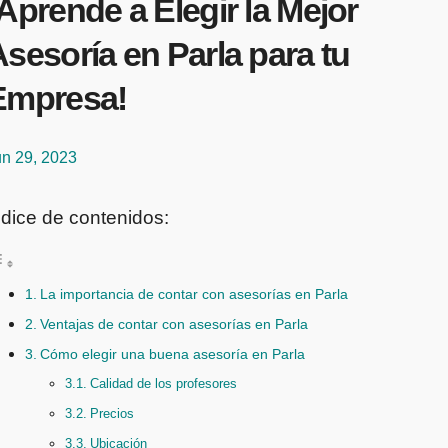
Aprende a Elegir la Mejor
sesoría en Parla para tu
Empresa!
un 29, 2023
ndice de contenidos:
La importancia de contar con asesorías en Parla
Ventajas de contar con asesorías en Parla
Cómo elegir una buena asesoría en Parla
Calidad de los profesores
Precios
Ubicación