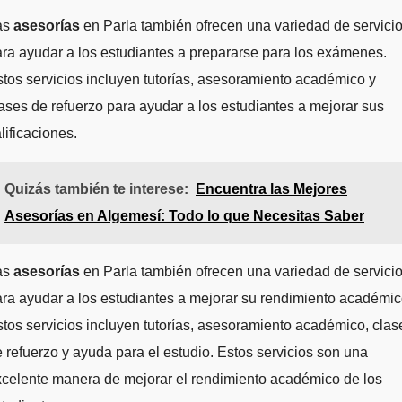
as
asesorías
en Parla también ofrecen una variedad de servici
ra ayudar a los estudiantes a prepararse para los exámenes.
tos servicios incluyen tutorías, asesoramiento académico y
ases de refuerzo para ayudar a los estudiantes a mejorar sus
lificaciones.
Quizás también te interese:
Encuentra las Mejores
Asesorías en Algemesí: Todo lo que Necesitas Saber
as
asesorías
en Parla también ofrecen una variedad de servici
ra ayudar a los estudiantes a mejorar su rendimiento académic
tos servicios incluyen tutorías, asesoramiento académico, clas
 refuerzo y ayuda para el estudio. Estos servicios son una
celente manera de mejorar el rendimiento académico de los