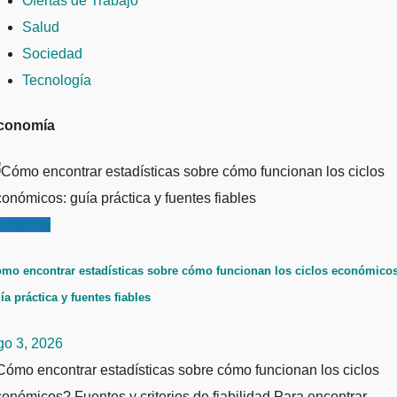
Ofertas de Trabajo
Salud
Sociedad
Tecnología
conomía
conomía
mo encontrar estadísticas sobre cómo funcionan los ciclos económicos
ía práctica y fuentes fiables
go 3, 2026
ómo encontrar estadísticas sobre cómo funcionan los ciclos
onómicos? Fuentes y criterios de fiabilidad Para encontrar